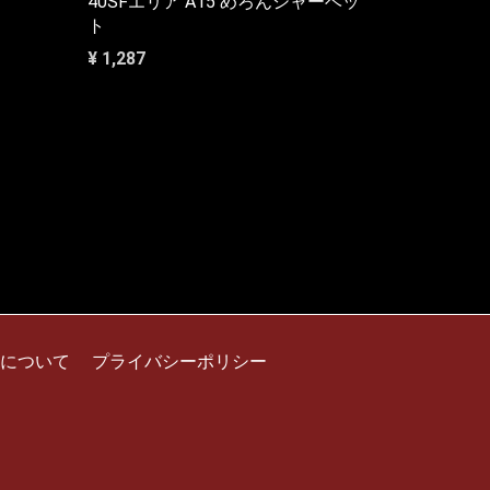
40SFエリア A15 めろんシャーベッ
ト
¥ 1,287
について
プライバシーポリシー