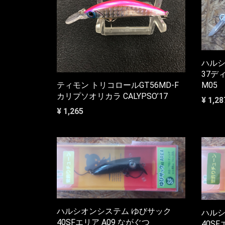
ハルシ
37デ
M05
ティモン トリコロールGT56MD-F
カリプソオリカラ CALYPSO’17
¥ 1,28
¥ 1,265
ハルシオンシステム ゆびサック
ハルシ
40SFエリア A09 ながぐつ
40SF