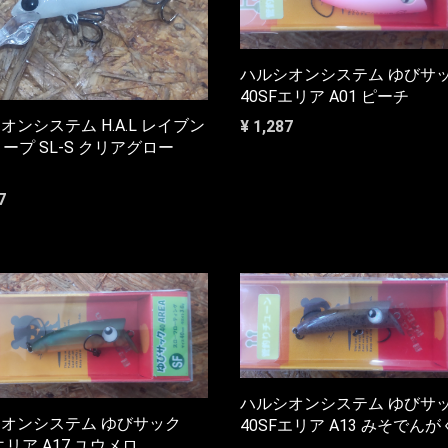
ハルシオンシステム ゆびサ
40SFエリア A01 ピーチ
オンシステム H.A.L レイブン
¥ 1,287
ィープ SL-S クリアグロー
7
ハルシオンシステム ゆびサ
オンシステム ゆびサック
40SFエリア A13 みそでんが
エリア A17 ユウメロ