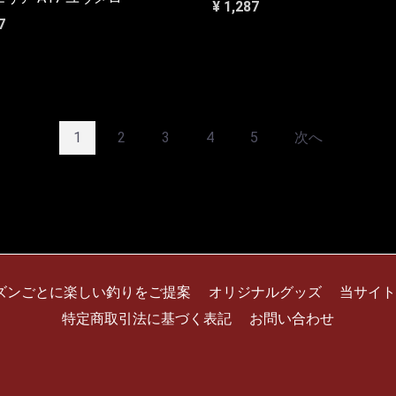
¥ 1,287
7
1
2
3
4
5
次へ
ズンごとに楽しい釣りをご提案
オリジナルグッズ
当サイト
特定商取引法に基づく表記
お問い合わせ