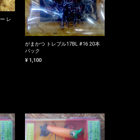
ー レ
がまかつ トレブル17BL #16 20本
パック
¥ 1,100