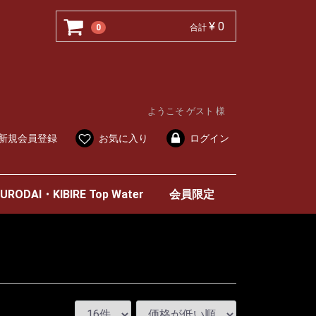
¥ 0
0
合計
ようこそ ゲスト 様
新規会員登録
お気に入り
ログイン
URODAI・KIBIRE Top Water
会員限定