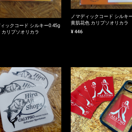
ノマディックコード シルキー0
黄肌花色 カリプソオリカラ
ィックコード シルキー0.45g
¥ 446
 カリプソオリカラ