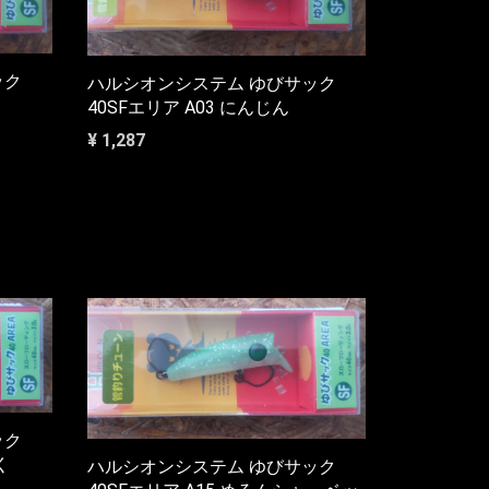
ック
ハルシオンシステム ゆびサック
40SFエリア A03 にんじん
¥ 1,287
ック
く
ハルシオンシステム ゆびサック