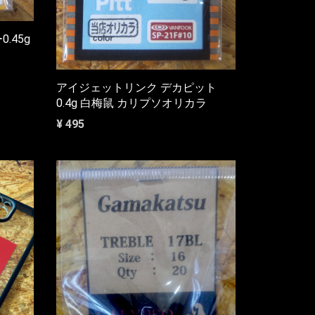
.45g
アイジェットリンク デカピット
0.4g 白梅鼠 カリプソオリカラ
¥ 495