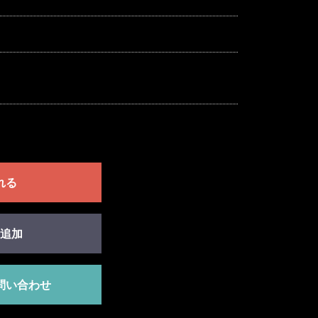
れる
追加
問い合わせ