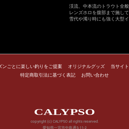
渓流、中本流のトラウト全般
レンズホロを腹部まで施して
雪代や濁り時にも強く大型イ
ズンごとに楽しい釣りをご提案
オリジナルグッズ
当サイト
特定商取引法に基づく表記
お問い合わせ
CALYPSO
copyright (c) CALYPSO all rights reserved.
愛知県一宮市中島通5-11-2