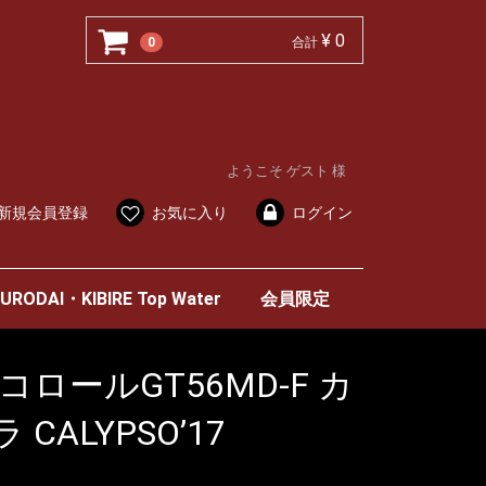
¥ 0
0
合計
ようこそ ゲスト 様
新規会員登録
お気に入り
ログイン
URODAI・KIBIRE Top Water
会員限定
ロールGT56MD-F カ
ALYPSO’17