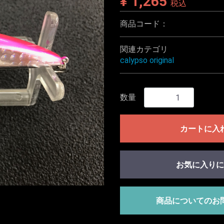
¥ 1,265
税込
商品コード：
関連カテゴリ
calypso original
数量
カートに入
お気に入りに
商品についてのお