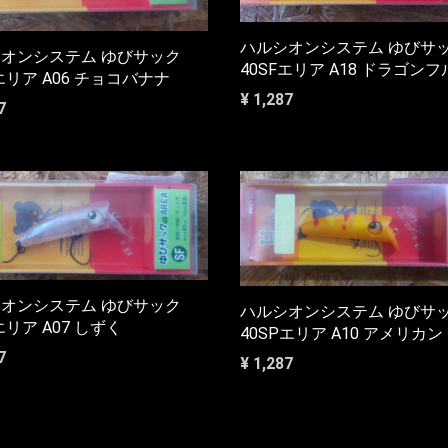
ハルシオンシステム ゆびサ
オンシステム ゆびサック
40SFエリア A18 ドラゴン
Fエリア A06 チョコバナナ
¥ 1,287
7
オンシステム ゆびサック
ハルシオンシステム ゆびサ
エリア A07 しずく
40SPエリア A10 アメリカ
7
¥ 1,287