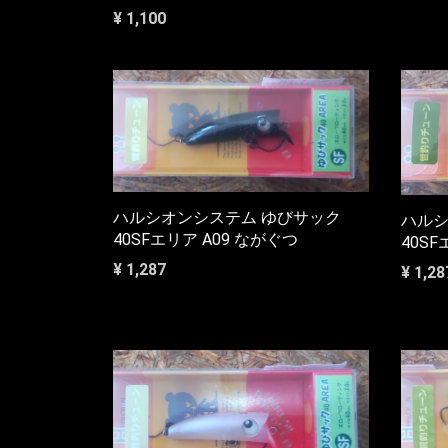
¥ 1,100
ハルシオンシステム ゆびサック
ハルシ
40SFエリア A09 ながぐつ
40SF
¥ 1,287
¥ 1,28