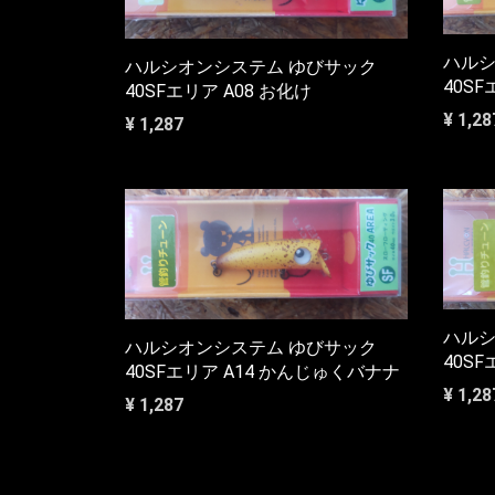
ハルシ
ハルシオンシステム ゆびサック
40S
40SFエリア A08 お化け
¥ 1,28
¥ 1,287
ハルシ
ハルシオンシステム ゆびサック
40SF
40SFエリア A14 かんじゅくバナナ
¥ 1,28
¥ 1,287