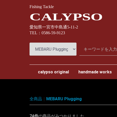
Fishing Tackle
CALYPSO
愛知県一宮市中島通5-11-2
TEL：0586-59-9123
calypso original
handmade works
スプリームスタイル
ナオクラフト
カミヤクラフト
わたらせ樹脂工房
全商品
MEBARU Plugging
74
件
の商品がみつかりました。