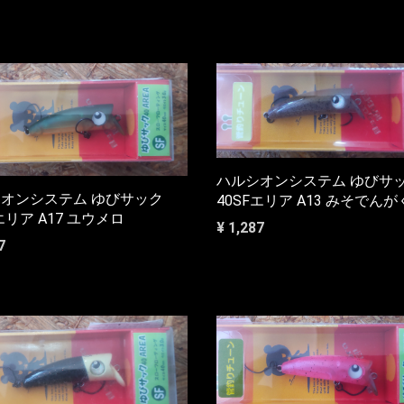
ハルシオンシステム ゆびサ
オンシステム ゆびサック
40SFエリア A13 みそでんが
エリア A17 ユウメロ
¥ 1,287
7