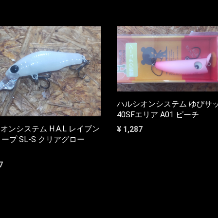
ハルシオンシステム ゆびサ
40SFエリア A01 ピーチ
オンシステム H.A.L レイブン
¥ 1,287
ィープ SL-S クリアグロー
7