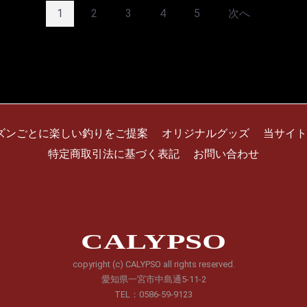
1
2
3
4
5
次へ
ズンごとに楽しい釣りをご提案
オリジナルグッズ
当サイト
特定商取引法に基づく表記
お問い合わせ
CALYPSO
copyright (c) CALYPSO all rights reserved.
愛知県一宮市中島通5-11-2
TEL：0586-59-9123