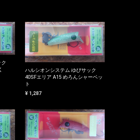
ック
く
ハルシオンシステム ゆびサック
40SFエリア A15 めろんシャーベッ
ト
¥ 1,287