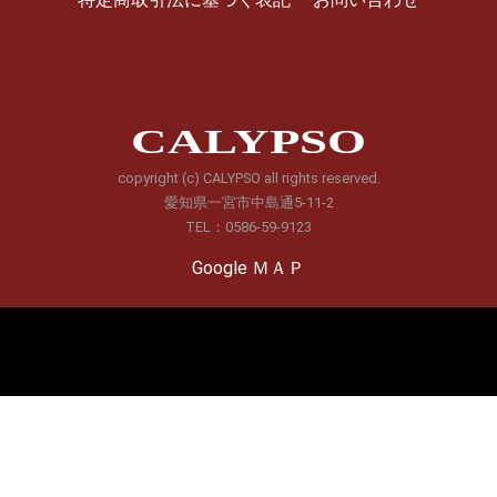
CALYPSO
copyright (c) CALYPSO all rights reserved.
愛知県一宮市中島通5-11-2
TEL：0586-59-9123
Google ＭＡＰ