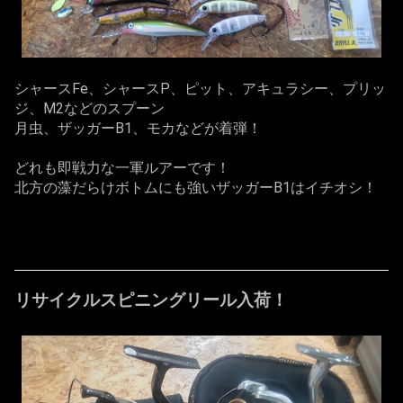
シャースFe、シャースP、ピット、アキュラシー、プリッ
ジ、M2などのスプーン
月虫、ザッガーB1、モカなどが着弾！
どれも即戦力な一軍ルアーです！
北方の藻だらけボトムにも強いザッガーB1はイチオシ！
リサイクルスピニングリール入荷！