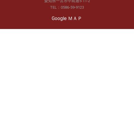
愛知県一宮市中島通5-11-2
TEL：0586-59-9123
Google ＭＡＰ