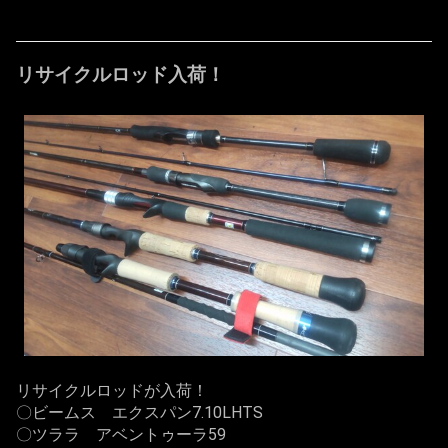
リサイクルロッド入荷！
リサイクルロッドが入荷！
〇ビームス エクスパン7.10LHTS
〇ツララ アベントゥーラ59