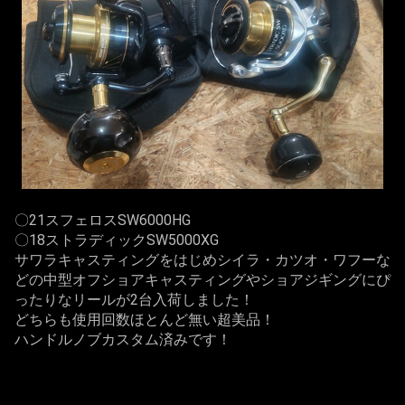
〇21スフェロスSW6000HG
〇18ストラディックSW5000XG
サワラキャスティングをはじめシイラ・カツオ・ワフーな
どの中型オフショアキャスティングやショアジギングにぴ
ったりなリールが2台入荷しました！
どちらも使用回数ほとんど無い超美品！
ハンドルノブカスタム済みです！