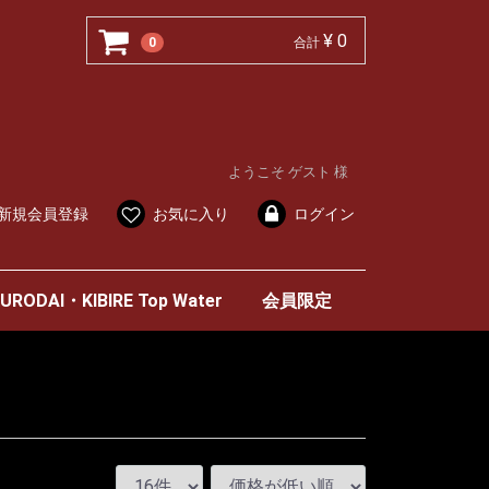
¥ 0
0
合計
ようこそ ゲスト 様
新規会員登録
お気に入り
ログイン
URODAI・KIBIRE Top Water
会員限定