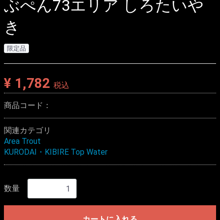
ぶぺん73エリア しろたいや
き
限定品
¥ 1,782
税込
商品コード：
関連カテゴリ
Area Trout
KURODAI・KIBIRE Top Water
数量
カートに入れる