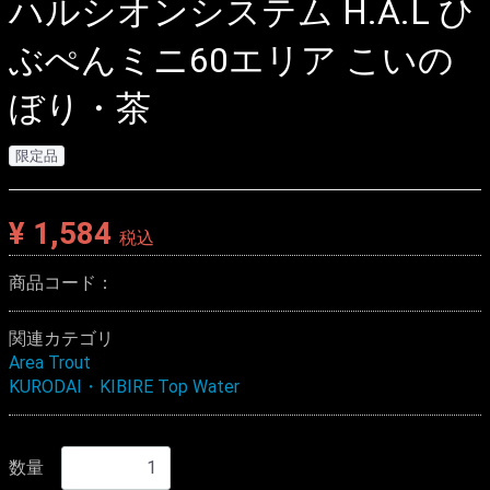
ハルシオンシステム H.A.L ひ
ぶぺんミニ60エリア こいの
ぼり・茶
限定品
¥ 1,584
税込
商品コード：
関連カテゴリ
Area Trout
KURODAI・KIBIRE Top Water
数量