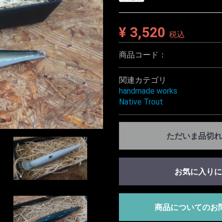
¥ 3,520
税込
商品コード：
関連カテゴリ
handmade works
Native Trout
ただいま品切れ
お気に入りに
商品についてのお