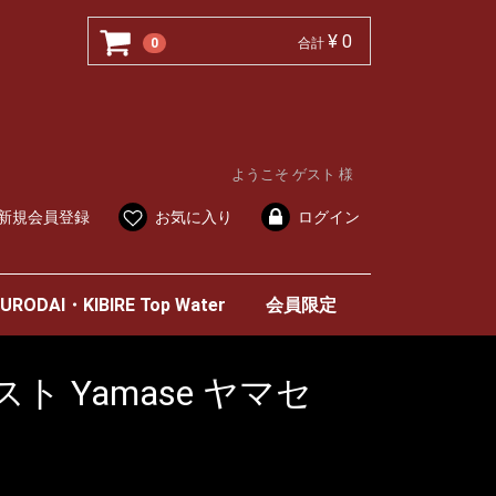
¥ 0
0
合計
ようこそ ゲスト 様
新規会員登録
お気に入り
ログイン
URODAI・KIBIRE Top Water
会員限定
 Yamase ヤマセ