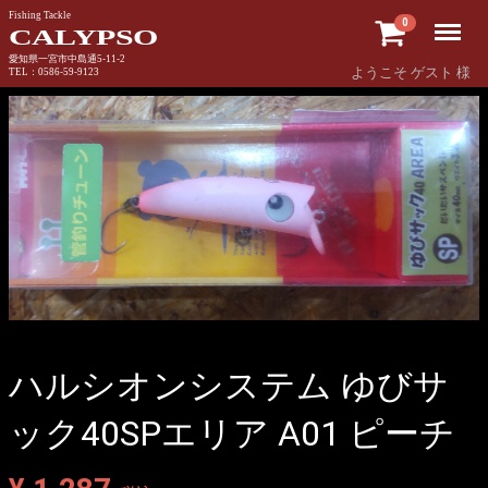
Fishing Tackle
Menu
0
CALYPSO
愛知県一宮市中島通5-11-2
ようこそ ゲスト 様
TEL：0586-59-9123
ハルシオンシステム ゆびサ
ック40SPエリア A01 ピーチ