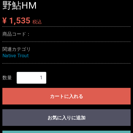
野鮎HM
¥ 1,535
税込
商品コード：
関連カテゴリ
Native Trout
数量
カートに入れる
お気に入りに追加