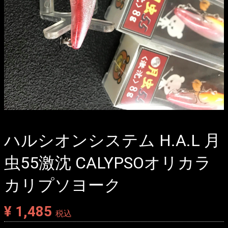
ハルシオンシステム H.A.L 月
虫55激沈 CALYPSOオリカラ
カリプソヨーク
¥ 1,485
税込